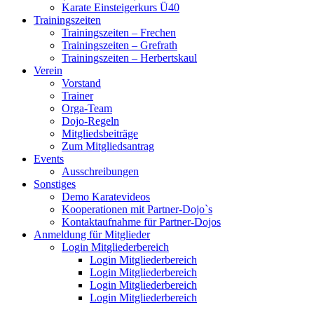
Karate Einsteigerkurs Ü40
Trainingszeiten
Trainingszeiten – Frechen
Trainingszeiten – Grefrath
Trainingszeiten – Herbertskaul
Verein
Vorstand
Trainer
Orga-Team
Dojo-Regeln
Mitgliedsbeiträge
Zum Mitgliedsantrag
Events
Ausschreibungen
Sonstiges
Demo Karatevideos
Kooperationen mit Partner-Dojo`s
Kontaktaufnahme für Partner-Dojos
Anmeldung für Mitglieder
Login Mitgliederbereich
Login Mitgliederbereich
Login Mitgliederbereich
Login Mitgliederbereich
Login Mitgliederbereich