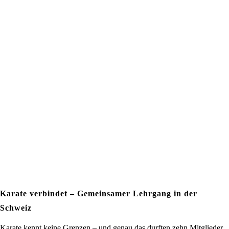
Karate verbindet – Gemeinsamer Lehrgang in der
Schweiz
Karate kennt keine Grenzen – und genau das durften zehn Mitglieder