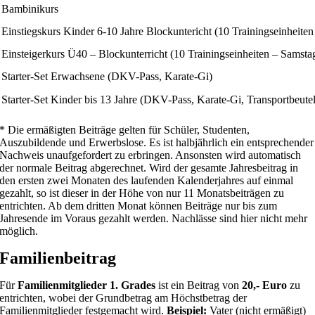
Bambinikurs
Einstiegskurs Kinder 6-10 Jahre Blockuntericht (10 Trainingseinheiten
Einsteigerkurs Ü40 – Blockunterricht (10 Trainingseinheiten – Samsta
Starter-Set Erwachsene (DKV-Pass, Karate-Gi)
Starter-Set Kinder bis 13 Jahre (DKV-Pass, Karate-Gi, Transportbeutel
* Die ermäßigten Beiträge gelten für Schüler, Studenten,
Auszubildende und Erwerbslose. Es ist halbjährlich ein entsprechender
Nachweis unaufgefordert zu erbringen. Ansonsten wird automatisch
der normale Beitrag abgerechnet. Wird der gesamte Jahresbeitrag in
den ersten zwei Monaten des laufenden Kalenderjahres auf einmal
gezahlt, so ist dieser in der Höhe von nur 11 Monatsbeiträgen zu
entrichten. Ab dem dritten Monat können Beiträge nur bis zum
Jahresende im Voraus gezahlt werden. Nachlässe sind hier nicht mehr
möglich.
Familienbeitrag
Für
Familienmitglieder 1. Grades
ist ein Beitrag von
20,- Euro
zu
entrichten, wobei der Grundbetrag am Höchstbetrag der
Familienmitglieder festgemacht wird.
Beispiel:
Vater (nicht ermäßigt)