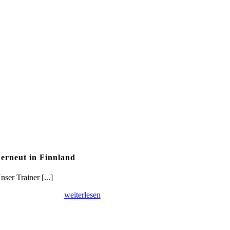
 erneut in Finnland
ser Trainer [...]
weiterlesen