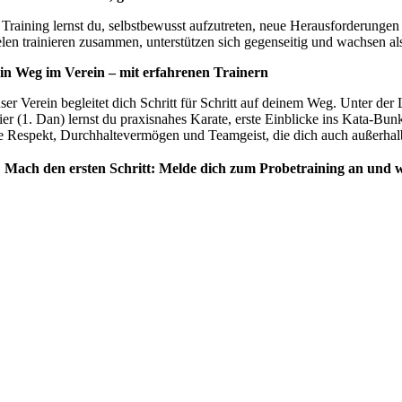
 Training lernst du, selbstbewusst aufzutreten, neue Herausforderunge
elen trainieren zusammen, unterstützen sich gegenseitig und wachsen al
in Weg im Verein – mit erfahrenen Trainern
ser Verein begleitet dich Schritt für Schritt auf deinem Weg. Unter 
ier (1. Dan) lernst du praxisnahes Karate, erste Einblicke ins Kata-Bu
e Respekt, Durchhaltevermögen und Teamgeist, die dich auch außerhalb

Mach den ersten Schritt: Melde dich zum Probetraining an und 