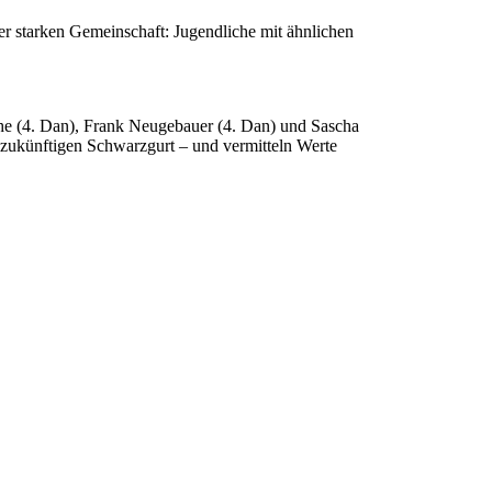
er starken Gemeinschaft: Jugendliche mit ähnlichen
che (4. Dan), Frank Neugebauer (4. Dan) und Sascha
n zukünftigen Schwarzgurt – und vermitteln Werte