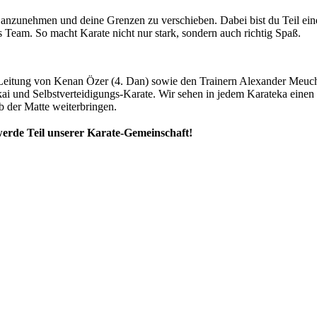
n anzunehmen und deine Grenzen zu verschieben. Dabei bist du Teil ein
s Team. So macht Karate nicht nur stark, sondern auch richtig Spaß.
der Leitung von Kenan Özer (4. Dan) sowie den Trainern Alexander Meu
nkai und Selbstverteidigungs-Karate. Wir sehen in jedem Karateka eine
 der Matte weiterbringen.
werde Teil unserer Karate-Gemeinschaft!