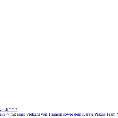
ardt * * *
ln -> mit einer Vielzahl von Trainern sowie dem Karate-Praxis-Team 