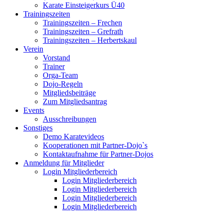
Karate Einsteigerkurs Ü40
Trainingszeiten
Trainingszeiten – Frechen
Trainingszeiten – Grefrath
Trainingszeiten – Herbertskaul
Verein
Vorstand
Trainer
Orga-Team
Dojo-Regeln
Mitgliedsbeiträge
Zum Mitgliedsantrag
Events
Ausschreibungen
Sonstiges
Demo Karatevideos
Kooperationen mit Partner-Dojo`s
Kontaktaufnahme für Partner-Dojos
Anmeldung für Mitglieder
Login Mitgliederbereich
Login Mitgliederbereich
Login Mitgliederbereich
Login Mitgliederbereich
Login Mitgliederbereich