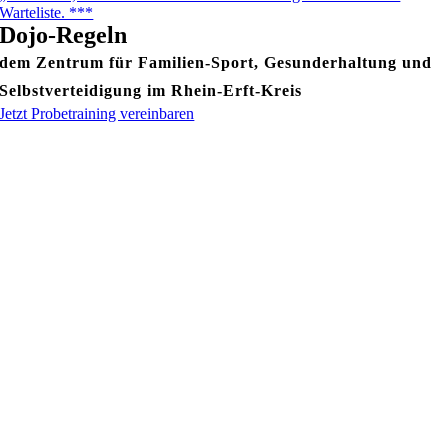
Warteliste. ***
Dojo-Regeln
dem Zentrum für Familien-Sport, Gesunderhaltung und
Selbstverteidigung im Rhein-Erft-Kreis
Jetzt Probetraining vereinbaren