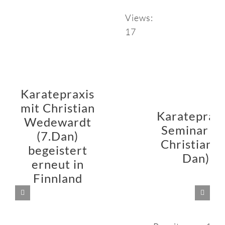
Views:
17
Karatepraxis
mit Christian
Karatepraxi
Wedewardt
Seminar mi
(7.Dan)
Christian (
begeistert
Dan)
erneut in
Finnland