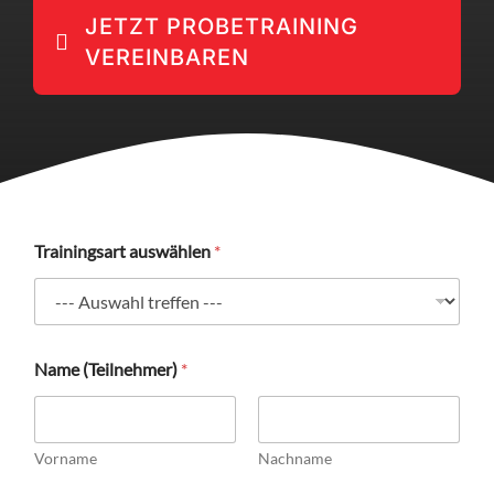
JETZT PROBETRAINING
VEREINBAREN
Trainingsart auswählen
*
Name (Teilnehmer)
*
Vorname
Nachname