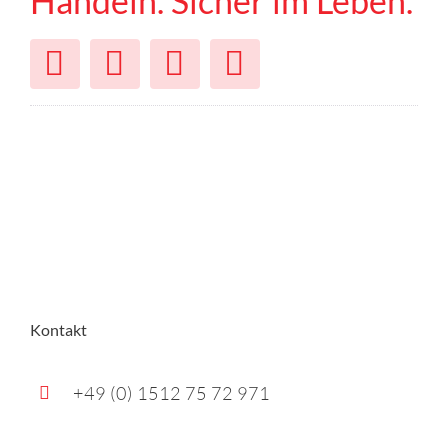
Handeln. Sicher im Leben.
Kontakt
+49 (0) 1512 75 72 971