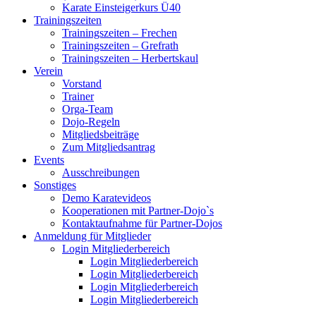
Karate Einsteigerkurs Ü40
Trainingszeiten
Trainingszeiten – Frechen
Trainingszeiten – Grefrath
Trainingszeiten – Herbertskaul
Verein
Vorstand
Trainer
Orga-Team
Dojo-Regeln
Mitgliedsbeiträge
Zum Mitgliedsantrag
Events
Ausschreibungen
Sonstiges
Demo Karatevideos
Kooperationen mit Partner-Dojo`s
Kontaktaufnahme für Partner-Dojos
Anmeldung für Mitglieder
Login Mitgliederbereich
Login Mitgliederbereich
Login Mitgliederbereich
Login Mitgliederbereich
Login Mitgliederbereich