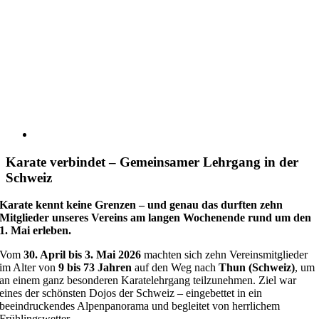
Karate verbindet – Gemeinsamer Lehrgang in der
Schweiz
Karate kennt keine Grenzen – und genau das durften zehn
Mitglieder unseres Vereins am langen Wochenende rund um den
1. Mai erleben.
Vom
30. April bis 3. Mai 2026
machten sich zehn Vereinsmitglieder
im Alter von
9 bis 73 Jahren
auf den Weg nach
Thun (Schweiz)
, um
an einem ganz besonderen Karatelehrgang teilzunehmen. Ziel war
eines der schönsten Dojos der Schweiz – eingebettet in ein
beeindruckendes Alpenpanorama und begleitet von herrlichem
Frühlingswetter.