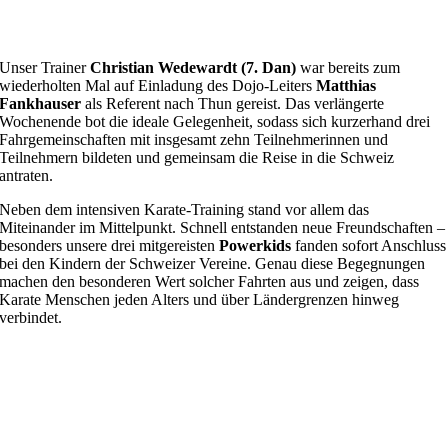
Unser Trainer
Christian Wedewardt (7. Dan)
war bereits zum
wiederholten Mal auf Einladung des Dojo-Leiters
Matthias
Fankhauser
als Referent nach Thun gereist. Das verlängerte
Wochenende bot die ideale Gelegenheit, sodass sich kurzerhand drei
Fahrgemeinschaften mit insgesamt zehn Teilnehmerinnen und
Teilnehmern bildeten und gemeinsam die Reise in die Schweiz
antraten.
Neben dem intensiven Karate-Training stand vor allem das
Miteinander im Mittelpunkt. Schnell entstanden neue Freundschaften –
besonders unsere drei mitgereisten
Powerkids
fanden sofort Anschluss
bei den Kindern der Schweizer Vereine. Genau diese Begegnungen
machen den besonderen Wert solcher Fahrten aus und zeigen, dass
Karate Menschen jeden Alters und über Ländergrenzen hinweg
verbindet.