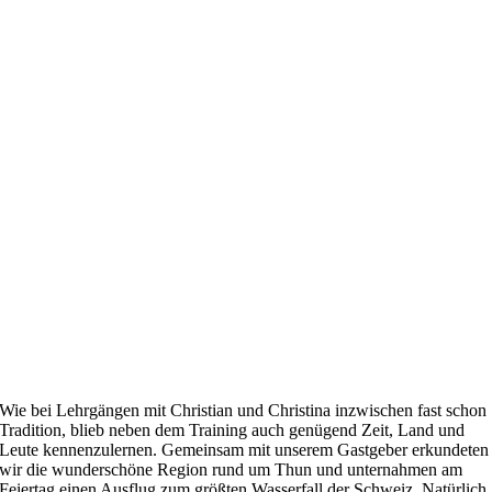
Wie bei Lehrgängen mit Christian und Christina inzwischen fast schon
Tradition, blieb neben dem Training auch genügend Zeit, Land und
Leute kennenzulernen. Gemeinsam mit unserem Gastgeber erkundeten
wir die wunderschöne Region rund um Thun und unternahmen am
Feiertag einen Ausflug zum größten Wasserfall der Schweiz. Natürlich