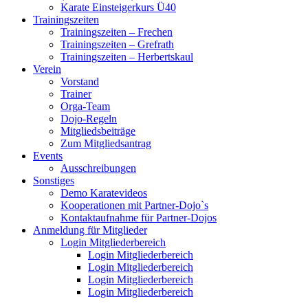
Karate Einsteigerkurs Ü40
Trainingszeiten
Trainingszeiten – Frechen
Trainingszeiten – Grefrath
Trainingszeiten – Herbertskaul
Verein
Vorstand
Trainer
Orga-Team
Dojo-Regeln
Mitgliedsbeiträge
Zum Mitgliedsantrag
Events
Ausschreibungen
Sonstiges
Demo Karatevideos
Kooperationen mit Partner-Dojo`s
Kontaktaufnahme für Partner-Dojos
Anmeldung für Mitglieder
Login Mitgliederbereich
Login Mitgliederbereich
Login Mitgliederbereich
Login Mitgliederbereich
Login Mitgliederbereich